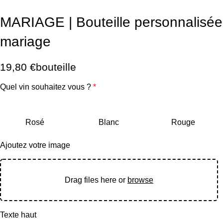
MARIAGE | Bouteille personnalisée
mariage
19,80
€
bouteille
Quel vin souhaitez vous ?
*
Rosé
Blanc
Rouge
Ajoutez votre image
Drag files here or
browse
Texte haut