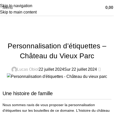
Skip to navigation
Menu
0,0
Skip to main content
Actualités
Accueil
Blog
BLOG
Personnalisation d’étiquettes –
Château du Vieux Parc
0
Lucas Obiol
22 juillet 2024
Sur 22 juillet 2024
Une histoire de famille
Nous sommes ravis de vous proposer la personnalisation
d'étiquettes sur les bouteilles de ce domaine. L'histoire du château