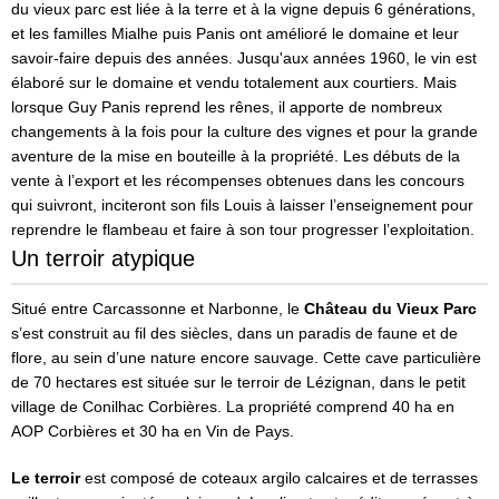
du vieux parc est liée à la terre et à la vigne depuis 6 générations,
et les familles Mialhe puis Panis ont amélioré le domaine et leur
savoir-faire depuis des années. Jusqu'aux années 1960, le vin est
élaboré sur le domaine et vendu totalement aux courtiers. Mais
lorsque Guy Panis reprend les rênes, il apporte de nombreux
changements à la fois pour la culture des vignes et pour la grande
aventure de la mise en bouteille à la propriété. Les débuts de la
vente à l’export et les récompenses obtenues dans les concours
qui suivront, inciteront son fils Louis à laisser l’enseignement pour
reprendre le flambeau et faire à son tour progresser l’exploitation.
Un terroir atypique
Situé entre Carcassonne et Narbonne, le
Château du Vieux Parc
s’est construit au fil des siècles, dans un paradis de faune et de
flore, au sein d’une nature encore sauvage. Cette cave particulière
de 70 hectares est située sur le terroir de Lézignan, dans le petit
village de Conilhac Corbières. La propriété comprend 40 ha en
AOP Corbières et 30 ha en Vin de Pays.
Le terroir
est composé de coteaux argilo calcaires et de terrasses