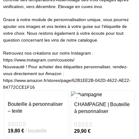
vinification, vers décembre. Elevage en cuves inox.
Grace à notre module de personnalisation unique, vous pourrez
ajouter vos images et vos textes à votre guise sur l'étiquette de
votre choix. Nous restons également à votre écoute pour tout
question concernant les vins de notre catalogue.
Retrouvez nos créations sur notre Instagram :
https://www.instagram.com/cousiots/
Nouveauté ! Pour acheter des étiquettes personnaliser, rendez-
vous directement sur Amazon :
https://www.amazon.fr/stores/page/62B1EE2B-042D-4622-AE22-
84772CCE1F16
Bouteille à personnaliser
CHAMPAGNE | Bouteille
– texte
à personnaliser
19,80
€
bouteille
29,90
€