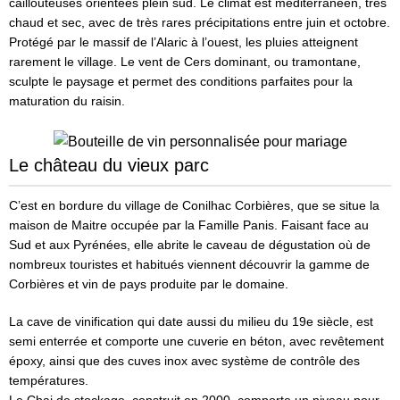
caillouteuses orientées plein sud. Le climat est méditerranéen, très
chaud et sec, avec de très rares précipitations entre juin et octobre.
Protégé par le massif de l’Alaric à l’ouest, les pluies atteignent
rarement le village. Le vent de Cers dominant, ou tramontane,
sculpte le paysage et permet des conditions parfaites pour la
maturation du raisin.
Le château du vieux parc
C’est en bordure du village de Conilhac Corbières, que se situe la
maison de Maitre occupée par la Famille Panis. Faisant face au
Sud et aux Pyrénées, elle abrite le caveau de dégustation où de
nombreux touristes et habitués viennent découvrir la gamme de
Corbières et vin de pays produite par le domaine.
La cave de vinification qui date aussi du milieu du 19e siècle, est
semi enterrée et comporte une cuverie en béton, avec revêtement
époxy, ainsi que des cuves inox avec système de contrôle des
températures.