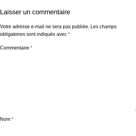
Laisser un commentaire
Votre adresse e-mail ne sera pas publiée.
Les champs
obligatoires sont indiqués avec
*
Commentaire
*
Nom
*