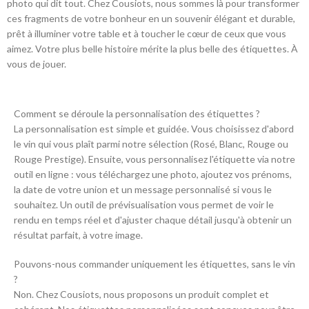
photo qui dit tout. Chez Cousiots, nous sommes là pour transformer
ces fragments de votre bonheur en un souvenir élégant et durable,
prêt à illuminer votre table et à toucher le cœur de ceux que vous
aimez. Votre plus belle histoire mérite la plus belle des étiquettes. À
vous de jouer.
Comment se déroule la personnalisation des étiquettes ?
La personnalisation est simple et guidée. Vous choisissez d'abord
le vin qui vous plaît parmi notre sélection (Rosé, Blanc, Rouge ou
Rouge Prestige). Ensuite, vous personnalisez l'étiquette via notre
outil en ligne : vous téléchargez une photo, ajoutez vos prénoms,
la date de votre union et un message personnalisé si vous le
souhaitez. Un outil de prévisualisation vous permet de voir le
rendu en temps réel et d'ajuster chaque détail jusqu'à obtenir un
résultat parfait, à votre image.
Pouvons-nous commander uniquement les étiquettes, sans le vin
?
Non. Chez Cousiots, nous proposons un produit complet et