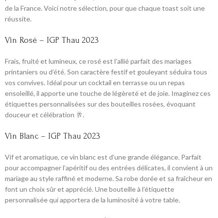
de la France. Voici notre sélection, pour que chaque toast soit une
réussite.
Vin Rosé – IGP Thau 2023
Frais, fruité et lumineux, ce rosé est l’allié parfait des mariages
printaniers ou d’été. Son caractère festif et gouleyant séduira tous
vos convives. Idéal pour un cocktail en terrasse ou un repas
ensoleillé, il apporte une touche de légèreté et de joie. Imaginez ces
étiquettes personnalisées sur des bouteilles rosées, évoquant
douceur et célébration 🥂.
Vin Blanc – IGP Thau 2023
Vif et aromatique, ce vin blanc est d’une grande élégance. Parfait
pour accompagner l’apéritif ou des entrées délicates, il convient à un
mariage au style raffiné et moderne. Sa robe dorée et sa fraîcheur en
font un choix sûr et apprécié. Une bouteille à l’étiquette
personnalisée qui apportera de la luminosité à votre table.