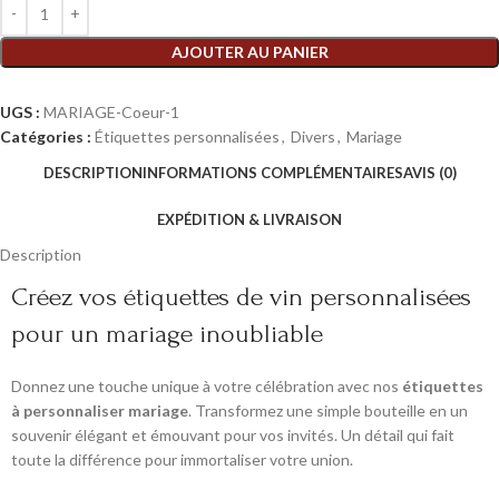
AJOUTER AU PANIER
UGS :
MARIAGE-Coeur-1
Catégories :
Étiquettes personnalisées
,
Divers
,
Mariage
DESCRIPTION
INFORMATIONS COMPLÉMENTAIRES
AVIS (0)
EXPÉDITION & LIVRAISON
Description
Créez vos étiquettes de vin personnalisées
pour un mariage inoubliable
Donnez une touche unique à votre célébration avec nos
étiquettes
à personnaliser mariage
. Transformez une simple bouteille en un
souvenir élégant et émouvant pour vos invités. Un détail qui fait
toute la différence pour immortaliser votre union.