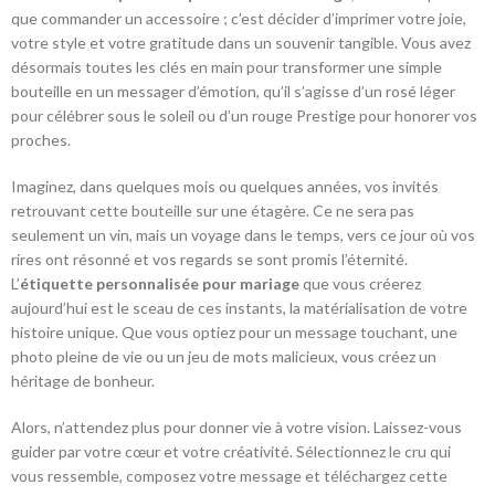
que commander un accessoire ; c’est décider d’imprimer votre joie,
votre style et votre gratitude dans un souvenir tangible. Vous avez
désormais toutes les clés en main pour transformer une simple
bouteille en un messager d’émotion, qu’il s’agisse d’un rosé léger
pour célébrer sous le soleil ou d’un rouge Prestige pour honorer vos
proches.
Imaginez, dans quelques mois ou quelques années, vos invités
retrouvant cette bouteille sur une étagère. Ce ne sera pas
seulement un vin, mais un voyage dans le temps, vers ce jour où vos
rires ont résonné et vos regards se sont promis l’éternité.
L’
étiquette personnalisée pour mariage
que vous créerez
aujourd’hui est le sceau de ces instants, la matérialisation de votre
histoire unique. Que vous optiez pour un message touchant, une
photo pleine de vie ou un jeu de mots malicieux, vous créez un
héritage de bonheur.
Alors, n’attendez plus pour donner vie à votre vision. Laissez-vous
guider par votre cœur et votre créativité. Sélectionnez le cru qui
vous ressemble, composez votre message et téléchargez cette