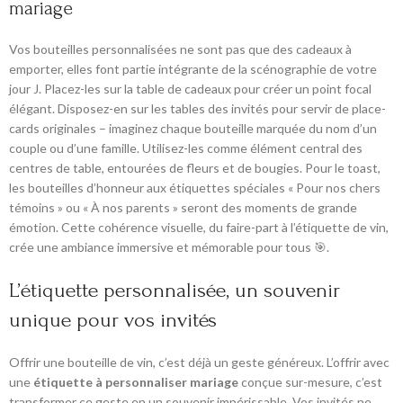
mariage
Vos bouteilles personnalisées ne sont pas que des cadeaux à
emporter, elles font partie intégrante de la scénographie de votre
jour J. Placez-les sur la table de cadeaux pour créer un point focal
élégant. Disposez-en sur les tables des invités pour servir de place-
cards originales – imaginez chaque bouteille marquée du nom d’un
couple ou d’une famille. Utilisez-les comme élément central des
centres de table, entourées de fleurs et de bougies. Pour le toast,
les bouteilles d’honneur aux étiquettes spéciales « Pour nos chers
témoins » ou « À nos parents » seront des moments de grande
émotion. Cette cohérence visuelle, du faire-part à l’étiquette de vin,
crée une ambiance immersive et mémorable pour tous 🎯.
L’étiquette personnalisée, un souvenir
unique pour vos invités
Offrir une bouteille de vin, c’est déjà un geste généreux. L’offrir avec
une
étiquette à personnaliser mariage
conçue sur-mesure, c’est
transformer ce geste en un souvenir impérissable. Vos invités ne