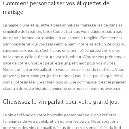
Comment personnaliser vos étiquettes de
mariage
La magie d’une
étiquette à personnaliser mariage
réside dans sa
simplicité de création. Chez Cousiots, nous vous guidons pas à pas
pour transformer votre vision en un souvenir tangible. Commencez
par choisir le vin qui vous ressemble parmi notre sélection de crus du
Languedoc. Ensuite, c’est à vous de jouer : téléchargez votre plus
belle photo, celle qui capture votre bonheur. Ajoutez vos prénoms, la
date de votre union, et peut-être un petit mot pour vos invités.
Notre outil de prévisualisation vous montre le rendu en direct. Vous
pouvez ajuster, changer, perfectionner jusqu’à ce que chaque détail
soit à votre image. C’est bien plus qu’une commande, c’est le premier
chapitre de votre histoire commune que nous imprimons avec soin.
Choisissez le vin parfait pour votre grand jour
Le vin est l’âme de votre bouteille personnalisée. Il doit refléter
l’ambiance de votre célébration et ravir les palais. Nous sourçons
pour vous des vins de qualité, issus des terroirs ensoleillés du Sud