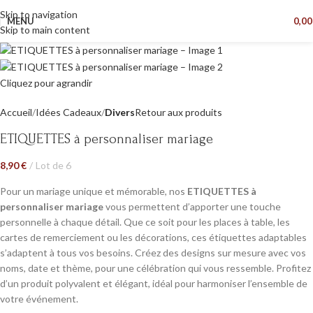
Skip to navigation
MENU
0,0
Skip to main content
Cliquez pour agrandir
Accueil
Idées Cadeaux
Divers
Retour aux produits
ETIQUETTES à personnaliser mariage
8,90
€
Lot de 6
Pour un mariage unique et mémorable, nos
ETIQUETTES à
personnaliser mariage
vous permettent d’apporter une touche
personnelle à chaque détail. Que ce soit pour les places à table, les
cartes de remerciement ou les décorations, ces étiquettes adaptables
s’adaptent à tous vos besoins. Créez des designs sur mesure avec vos
noms, date et thème, pour une célébration qui vous ressemble. Profitez
d’un produit polyvalent et élégant, idéal pour harmoniser l’ensemble de
votre événement.