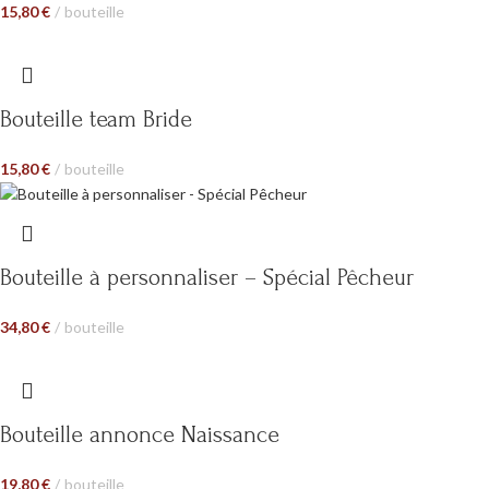
15,80
€
bouteille
Bouteille team Bride
15,80
€
bouteille
Bouteille à personnaliser – Spécial Pêcheur
34,80
€
bouteille
Bouteille annonce Naissance
19,80
€
bouteille