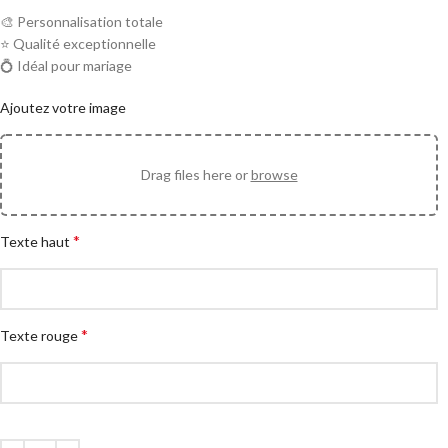
🎨 Personnalisation totale
⭐ Qualité exceptionnelle
💍 Idéal pour mariage
Ajoutez votre image
Drag files here or
browse
*
Texte haut
*
Texte rouge