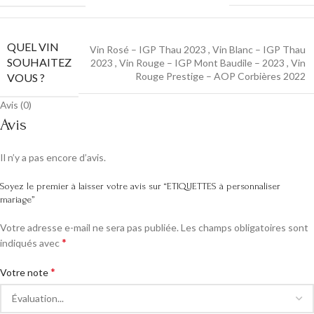
QUEL VIN
Vin Rosé – IGP Thau 2023
,
Vin Blanc – IGP Thau
SOUHAITEZ
2023
,
Vin Rouge – IGP Mont Baudile – 2023
,
Vin
Rouge Prestige – AOP Corbières 2022
VOUS ?
Avis (0)
Avis
Il n’y a pas encore d’avis.
Soyez le premier à laisser votre avis sur “ETIQUETTES à personnaliser
mariage”
Votre adresse e-mail ne sera pas publiée.
Les champs obligatoires sont
*
indiqués avec
*
Votre note