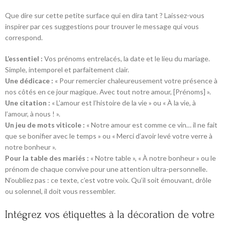
Que dire sur cette petite surface qui en dira tant ? Laissez-vous
inspirer par ces suggestions pour trouver le message qui vous
correspond.
L’essentiel :
Vos prénoms entrelacés, la date et le lieu du mariage.
Simple, intemporel et parfaitement clair.
Une dédicace :
« Pour remercier chaleureusement votre présence à
nos côtés en ce jour magique. Avec tout notre amour, [Prénoms] ».
Une citation :
« L’amour est l’histoire de la vie » ou « À la vie, à
l’amour, à nous ! ».
Un jeu de mots viticole :
« Notre amour est comme ce vin… il ne fait
que se bonifier avec le temps » ou « Merci d’avoir levé votre verre à
notre bonheur ».
Pour la table des mariés :
« Notre table », « À notre bonheur » ou le
prénom de chaque convive pour une attention ultra-personnelle.
N’oubliez pas : ce texte, c’est votre voix. Qu’il soit émouvant, drôle
ou solennel, il doit vous ressembler.
Intégrez vos étiquettes à la décoration de votre