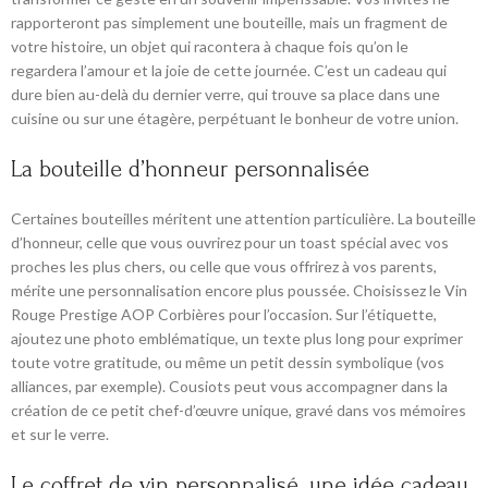
rapporteront pas simplement une bouteille, mais un fragment de
votre histoire, un objet qui racontera à chaque fois qu’on le
regardera l’amour et la joie de cette journée. C’est un cadeau qui
dure bien au-delà du dernier verre, qui trouve sa place dans une
cuisine ou sur une étagère, perpétuant le bonheur de votre union.
La bouteille d’honneur personnalisée
Certaines bouteilles méritent une attention particulière. La bouteille
d’honneur, celle que vous ouvrirez pour un toast spécial avec vos
proches les plus chers, ou celle que vous offrirez à vos parents,
mérite une personnalisation encore plus poussée. Choisissez le Vin
Rouge Prestige AOP Corbières pour l’occasion. Sur l’étiquette,
ajoutez une photo emblématique, un texte plus long pour exprimer
toute votre gratitude, ou même un petit dessin symbolique (vos
alliances, par exemple). Cousiots peut vous accompagner dans la
création de ce petit chef-d’œuvre unique, gravé dans vos mémoires
et sur le verre.
Le coffret de vin personnalisé, une idée cadeau