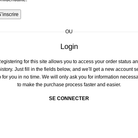
’inscrire
OU
Login
egistering for this site allows you to access your order status a
istory. Just fill in the fields below, and we'll get a new account s
 for you in no time. We will only ask you for information necess
to make the purchase process faster and easier.
SE CONNECTER