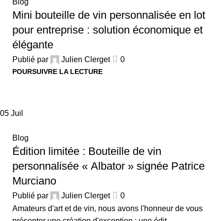
Blog
Mini bouteille de vin personnalisée en lot
pour entreprise : solution économique et
élégante
Publié par
Julien Clerget
0
POURSUIVRE LA LECTURE
05
Juil
Blog
Édition limitée : Bouteille de vin
personnalisée « Albator » signée Patrice
Murciano
Publié par
Julien Clerget
0
Amateurs d'art et de vin, nous avons l'honneur de vous
présenter une création d'exception : une édit...