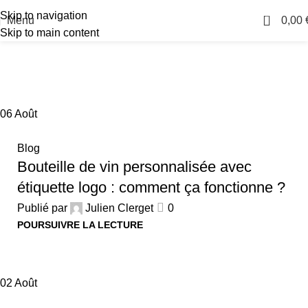
Skip to navigation
0
Menu
0,00
Skip to main content
Actualités
Accueil
Blog
06
Août
Blog
Bouteille de vin personnalisée avec
étiquette logo : comment ça fonctionne ?
Publié par
Julien Clerget
0
POURSUIVRE LA LECTURE
02
Août