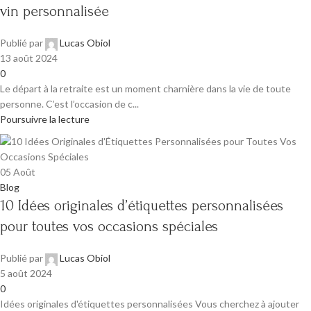
vin personnalisée
Publié par
Lucas Obiol
13 août 2024
0
Le départ à la retraite est un moment charnière dans la vie de toute
personne. C’est l’occasion de c...
Poursuivre la lecture
05
Août
Blog
10 Idées originales d’étiquettes personnalisées
pour toutes vos occasions spéciales
Publié par
Lucas Obiol
5 août 2024
0
Idées originales d'étiquettes personnalisées Vous cherchez à ajouter