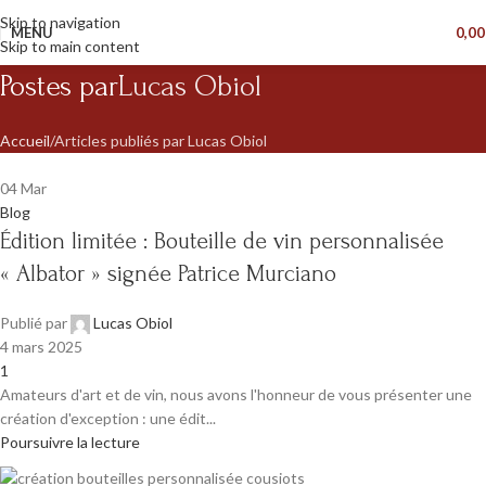
Skip to navigation
MENU
0,0
Skip to main content
Postes par
Lucas Obiol
Accueil
Articles publiés par Lucas Obiol
04
Mar
Blog
Édition limitée : Bouteille de vin personnalisée
« Albator » signée Patrice Murciano
Publié par
Lucas Obiol
4 mars 2025
1
Amateurs d'art et de vin, nous avons l'honneur de vous présenter une
création d'exception : une édit...
Poursuivre la lecture