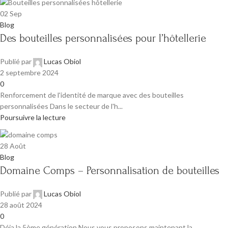
02
Sep
Blog
Des bouteilles personnalisées pour l’hôtellerie
Publié par
Lucas Obiol
2 septembre 2024
0
Renforcement de l'identité de marque avec des bouteilles
personnalisées Dans le secteur de l'h...
Poursuivre la lecture
28
Août
Blog
Domaine Comps – Personnalisation de bouteilles
Publié par
Lucas Obiol
28 août 2024
0
Déja la 5ème génération Nous vous proposons maintenant la