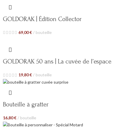
GOLDORAK | Édition Collector
69,00
€
bouteille
GOLDORAK 50 ans | La cuvée de l’espace
19,80
€
bouteille
Bouteille à gratter
16,80
€
bouteille