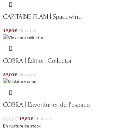
CAPITAINE FLAM | Spacewine
19,80
€
bouteille
COBRA | Édition Collector
69,00
€
bouteille
COBRA | L’aventurier de l’espace
19,80
€
bouteille
En rupture de stock