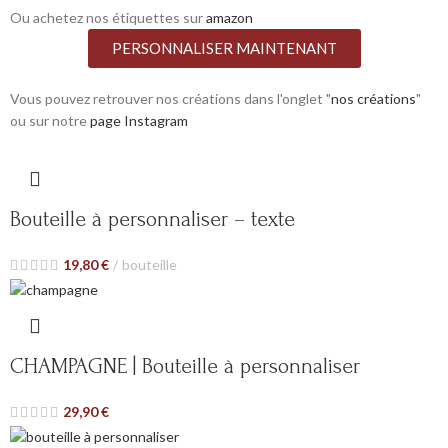
Ou achetez nos étiquettes sur
amazon
PERSONNALISER MAINTENANT
Vous pouvez retrouver nos créations dans l'onglet "
nos créations
"
ou sur notre
page Instagram
Bouteille à personnaliser – texte
19,80
€
bouteille
CHAMPAGNE | Bouteille à personnaliser
29,90
€