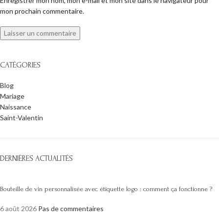
Enregistrer mon nom, mon e-mail et mon site dans le navigateur pour
mon prochain commentaire.
CATÉGORIES
Blog
Mariage
Naissance
Saint-Valentin
DERNIÈRES ACTUALITÉS
Bouteille de vin personnalisée avec étiquette logo : comment ça fonctionne ?
6 août 2026
Pas de commentaires