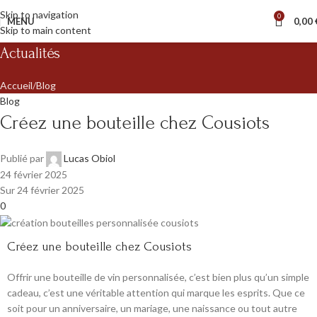
Skip to navigation
0
MENU
0,00
Skip to main content
Actualités
Accueil
Blog
Blog
Créez une bouteille chez Cousiots
Publié par
Lucas Obiol
24 février 2025
Sur 24 février 2025
0
Créez une bouteille chez Cousiots
Offrir une bouteille de vin personnalisée, c’est bien plus qu’un simple
cadeau, c’est une véritable attention qui marque les esprits. Que ce
soit pour un anniversaire, un mariage, une naissance ou tout autre