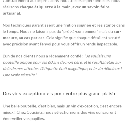
Contrairement aux impressions industrielles impersonnelles, nous
réalisons
chaque étiquette à la main, avec un savoir-faire
artisanal
.
Nos techniques garantissent une finition soignée et résistante dans
le temps. Nous ne faisons pas du "prêt-à-consommer", mais du
sur-
mesure, au cas par cas
. Cela signifie que chaque détail est scruté
avec précision avant l’envoi pour vous offrir un rendu impeccable.
L’un de nos clients nous a récemment confié :
"Je voulais une
bouteille unique pour les 60 ans de mon père, et le résultat était au-
delà de mes attentes. L’étiquette était magnifique, et le vin délicieux !
Une vraie réussite."
Des vins exceptionnels pour votre plus grand plaisir
Une belle bouteille, c’est bien, mais un vin d’exception, c’est encore
mieux ! Chez Cousiots, nous sélectionnons des vins qui sauront
émerveiller vos papilles.