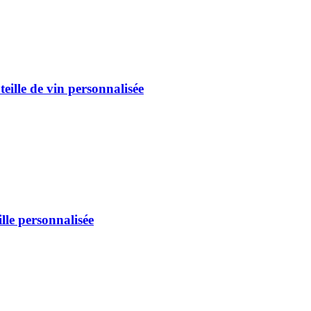
eille de vin personnalisée
ille personnalisée