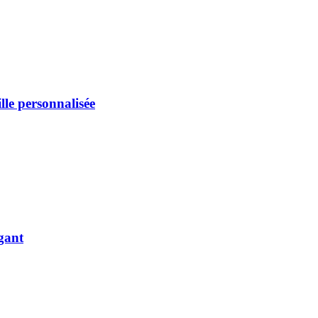
lle personnalisée
égant