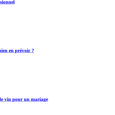
sionnel
bien en prévoir ?
 de vin pour un mariage