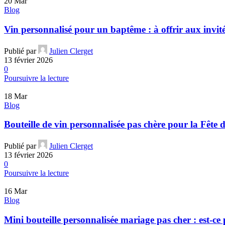
20
Mar
Blog
Vin personnalisé pour un baptême : à offrir aux invit
Publié par
Julien Clerget
13 février 2026
0
Poursuivre la lecture
18
Mar
Blog
Bouteille de vin personnalisée pas chère pour la Fête de
Publié par
Julien Clerget
13 février 2026
0
Poursuivre la lecture
16
Mar
Blog
Mini bouteille personnalisée mariage pas cher : est-ce 