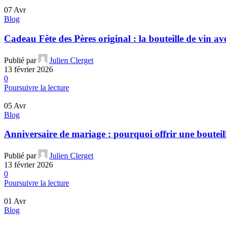
07
Avr
Blog
Cadeau Fête des Pères original : la bouteille de vin a
Publié par
Julien Clerget
13 février 2026
0
Poursuivre la lecture
05
Avr
Blog
Anniversaire de mariage : pourquoi offrir une bouteill
Publié par
Julien Clerget
13 février 2026
0
Poursuivre la lecture
01
Avr
Blog