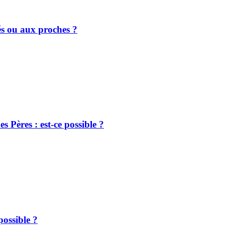
és ou aux proches ?
s Pères : est-ce possible ?
possible ?