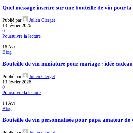
Quel message inscrire sur une bouteille de vin pour la 
Publié par
Julien Clerget
13 février 2026
0
Poursuivre la lecture
16
Avr
Blog
Bouteille de vin miniature pour mariage : idée cadeau 
Publié par
Julien Clerget
13 février 2026
0
Poursuivre la lecture
14
Avr
Blog
Bouteille de vin personnalisée pour papa amateur de 
Publié par
Julien Clerget