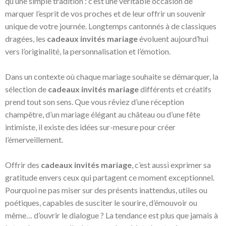
qu’une simple tradition : c’est une véritable occasion de
marquer l’esprit de vos proches et de leur offrir un souvenir
unique de votre journée. Longtemps cantonnés à de classiques
dragées, les
cadeaux invités mariage
évoluent aujourd’hui
vers l’originalité, la personnalisation et l’émotion.
Dans un contexte où chaque mariage souhaite se démarquer, la
sélection de
cadeaux invités mariage
différents et créatifs
prend tout son sens. Que vous rêviez d’une réception
champêtre, d’un mariage élégant au château ou d’une fête
intimiste, il existe des idées sur-mesure pour créer
l’émerveillement.
Offrir des
cadeaux invités mariage
, c’est aussi exprimer sa
gratitude envers ceux qui partagent ce moment exceptionnel.
Pourquoi ne pas miser sur des présents inattendus, utiles ou
poétiques, capables de susciter le sourire, d’émouvoir ou
même… d’ouvrir le dialogue ? La tendance est plus que jamais à