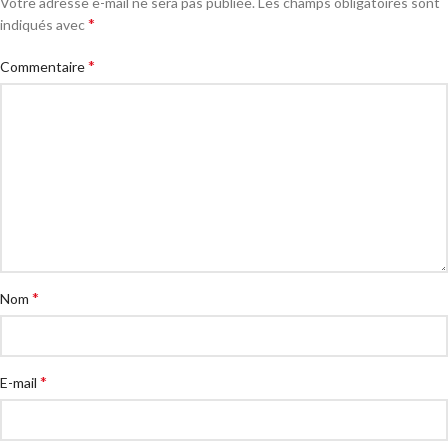
Votre adresse e-mail ne sera pas publiée.
Les champs obligatoires sont
*
indiqués avec
*
Commentaire
*
Nom
*
E-mail