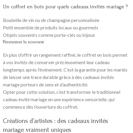
Un coffret en bois pour quels cadeaux invités mariage ?
Bouteille de vin ou de champagne personnalisée
Petit ensemble de produits locaux ou gourmets
Objets souvenirs comme porte-clés ou bijoux
Pérenniser le souvenir
En plus d’offrir un rangement raffiné, le coffret en bois permet
à vos invités de conserver précieusement leur cadeau
longtemps après l’événement. C’est la garantie pour les mariés
de laisser une trace durable grâce à des cadeaux invités
mariage porteurs de sens et d’authenticité.
Opter pour cette solution, c’est transformer le traditionnel
cadeau invité mariage en une expérience sensorielle, qui
commence dès l’ouverture du coffret.
Créations d’artistes : des cadeaux invités
mariage vraiment uniques