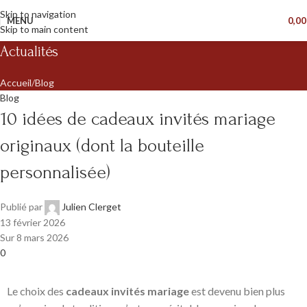
Skip to navigation
MENU
0,0
Skip to main content
Actualités
Accueil
Blog
Blog
10 idées de cadeaux invités mariage
originaux (dont la bouteille
personnalisée)
Publié par
Julien Clerget
13 février 2026
Sur 8 mars 2026
0
Le choix des
cadeaux invités mariage
est devenu bien plus